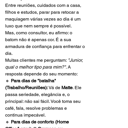
Entre reuniões, cuidados com a casa, 
filhos e estudos, parar para retocar a 
maquiagem várias vezes ao dia é um 
luxo que nem sempre é possível.
Mas, como consultor, eu afirmo: o 
batom não é apenas cor. É a sua 
armadura de confiança para enfrentar o 
dia.
Muitas clientes me perguntam: 
"Junior, 
qual o melhor tipo para mim?"
. A 
resposta depende do seu momento:
🔹 
Para dias de "batalha" 
(Trabalho/Reuniões):
 Vá de 
Matte
. Ele 
passa seriedade, elegância e, o 
principal: não sai fácil. Você toma seu 
café, fala, resolve problemas e 
continua impecável.
🔹 
Para dias de conforto (Home 