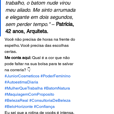
trabalho, o batom nude virou 
meu aliado. Me sinto arrumada 
e elegante em dois segundos, 
sem perder tempo."
 – 
Patrícia, 
42 anos, Arquiteta.
Você não precisa de horas na frente do 
espelho. Você precisa das escolhas 
certas.
Me conta aqui:
 Qual é a cor que não 
pode faltar na sua bolsa para te salvar 
na correria? 👇
#JuniorCosmeticos
#PoderFeminino
#AutoestimaDiaria
#MulherQueTrabalha
#BatomNatura
#MaquiagemComProposito
#BelezaReal
#ConsultoriaDeBeleza
#BeloHorizonte
#Confiança
Eu sei que a rotina de vocês é intensa. 