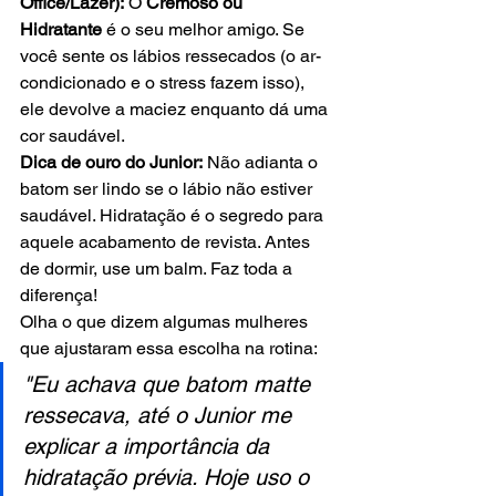
Office/Lazer):
 O 
Cremoso ou 
Hidratante
 é o seu melhor amigo. Se 
você sente os lábios ressecados (o ar-
condicionado e o stress fazem isso), 
ele devolve a maciez enquanto dá uma 
cor saudável.
Dica de ouro do Junior:
 Não adianta o 
batom ser lindo se o lábio não estiver 
saudável. Hidratação é o segredo para 
aquele acabamento de revista. Antes 
de dormir, use um balm. Faz toda a 
diferença!
Olha o que dizem algumas mulheres 
que ajustaram essa escolha na rotina:
"Eu achava que batom matte 
ressecava, até o Junior me 
explicar a importância da 
hidratação prévia. Hoje uso o 